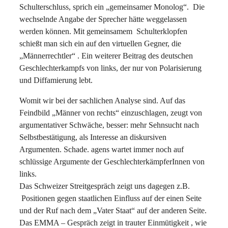
Schulterschluss, sprich ein „gemeinsamer Monolog“. Die
wechselnde Angabe der Sprecher hätte weggelassen
werden können. Mit gemeinsamem Schulterklopfen
schießt man sich ein auf den virtuellen Gegner, die
„Männerrechtler“ . Ein weiterer Beitrag des deutschen
Geschlechterkampfs von links, der nur von Polarisierung
und Diffamierung lebt.
Womit wir bei der sachlichen Analyse sind. Auf das
Feindbild „Männer von rechts“ einzuschlagen, zeugt von
argumentativer Schwäche, besser: mehr Sehnsucht nach
Selbstbestätigung, als Interesse an diskursiven
Argumenten. Schade. agens wartet immer noch auf
schlüssige Argumente der GeschlechterkämpferInnen von
links.
Das Schweizer Streitgespräch zeigt uns dagegen z.B.
Positionen gegen staatlichen Einfluss auf der einen Seite
und der Ruf nach dem „Vater Staat“ auf der anderen Seite.
Das EMMA – Gespräch zeigt in trauter Einmütigkeit , wie