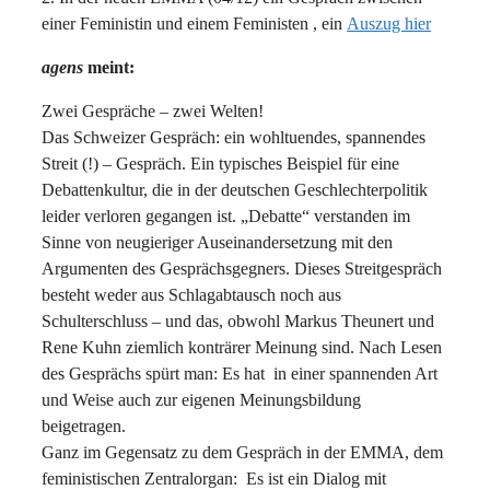
einer Feministin und einem Feministen , ein
Auszug hier
agens
meint:
Zwei Gespräche – zwei Welten!
Das Schweizer Gespräch: ein wohltuendes, spannendes
Streit (!) – Gespräch. Ein typisches Beispiel für eine
Debattenkultur, die in der deutschen Geschlechterpolitik
leider verloren gegangen ist. „Debatte“ verstanden im
Sinne von neugieriger Auseinandersetzung mit den
Argumenten des Gesprächsgegners. Dieses Streitgespräch
besteht weder aus Schlagabtausch noch aus
Schulterschluss – und das, obwohl Markus Theunert und
Rene Kuhn ziemlich konträrer Meinung sind. Nach Lesen
des Gesprächs spürt man: Es hat in einer spannenden Art
und Weise auch zur eigenen Meinungsbildung
beigetragen.
Ganz im Gegensatz zu dem Gespräch in der EMMA, dem
feministischen Zentralorgan: Es ist ein Dialog mit