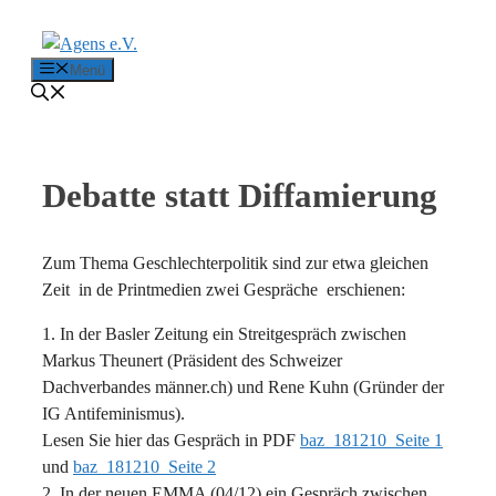
Zum Inhalt springen
Menü
Debatte statt Diffamierung
Zum Thema Geschlechterpolitik sind zur etwa gleichen
Zeit in de Printmedien zwei Gespräche erschienen:
1. In der Basler Zeitung ein Streitgespräch zwischen
Markus Theunert (Präsident des Schweizer
Dachverbandes männer.ch) und Rene Kuhn (Gründer der
IG Antifeminismus).
Lesen Sie hier das Gespräch in PDF
baz_181210_Seite 1
und
baz_181210_Seite 2
2. In der neuen EMMA (04/12) ein Gespräch zwischen