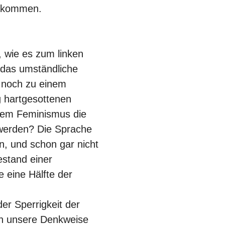
enkommen.
 wie es zum linken
 das umständliche
 noch zu einem
g hartgesottenen
 dem Feminismus die
werden? Die Sprache
en, und schon gar nicht
stand einer
 eine Hälfte der
r Sperrigkeit der
en unsere Denkweise