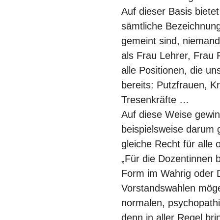
Auf dieser Basis biete
sämtliche Bezeichnunge
gemeint sind, niemand 
als Frau Lehrer, Frau 
alle Positionen, die 
bereits: Putzfrauen, 
Tresenkräfte …
Auf diese Weise gewin
beispielsweise darum g
gleiche Recht für alle
„Für die Dozentinnen b
Form im Wahrig oder Dud
Vorstandswahlen mögen 
normalen, psychopathi
denn in aller Regel bri