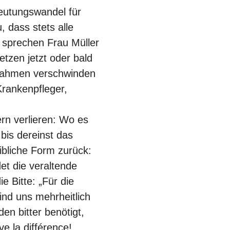
deutungswandel für
 dass stets alle
r sprechen Frau Müller
etzen jetzt oder bald
usnahmen verschwinden
rankenpfleger,
rn verlieren: Wo es
bis dereinst das
eibliche Form zurück:
et die veraltende
e Bitte: „Für die
ind uns mehrheitlich
n bitter benötigt,
ve la différence!