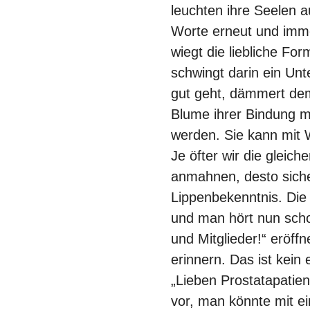
leuchten ihre Seelen a
Worte erneut und imme
wiegt die liebliche F
schwingt darin ein Unt
gut geht, dämmert dem 
Blume ihrer Bindung m
werden. Sie kann mit 
Je öfter wir die glei
anmahnen, desto siche
Lippenbekenntnis. Die
und man hört nun schon
und Mitglieder!“ eröff
erinnern. Das ist kein
„Lieben Prostatapatie
vor, man könnte mit e