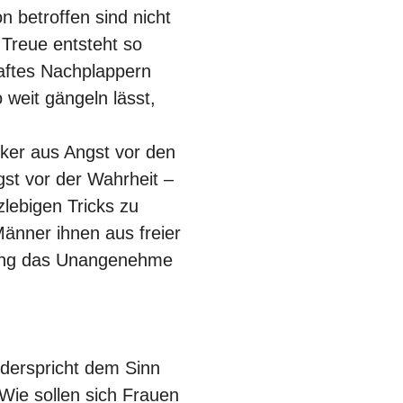
on betroffen sind nicht
. Treue entsteht so
haftes Nachplappern
 weit gängeln lässt,
iker aus Angst vor den
t vor der Wahrheit –
zlebigen Tricks zu
änner ihnen aus freier
ung das Unangenehme
iderspricht dem Sinn
Wie sollen sich Frauen