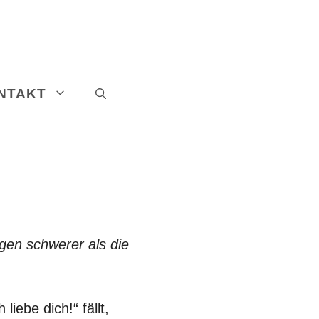
NTAKT
en schwerer als die
iebe dich!“ fällt,