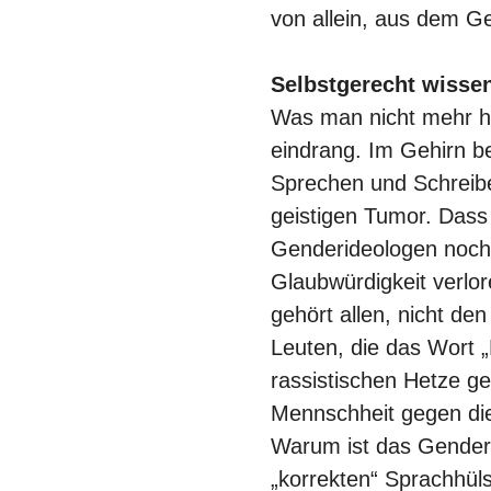
von allein, aus dem 
Selbstgerecht wissen,
Was man nicht mehr hö
eindrang. Im Gehirn be
Sprechen und Schreibe
geistigen Tumor. Dass
Genderideologen noch 
Glaubwürdigkeit verl
gehört allen, nicht de
Leuten, die das Wort 
rassistischen Hetze g
Mennschheit gegen di
Warum ist das Gender
„korrekten“ Sprachhül