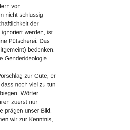
dern von
n nicht schlüssig
aftlichkeit der
ignoriert werden, ist
ine Pütscherei. Das
itgemeint) bedenken.
ie Genderideologie
Vorschlag zur Güte, er
dass noch viel zu tun
rbiegen. Wörter
aren zuerst nur
e prägen unser Bild,
en wir zur Kenntnis,