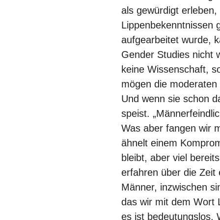
als gewürdigt erlebe
Lippenbekenntnissen g
aufgearbeitet wurde, k
Gender Studies nicht w
keine Wissenschaft, so
mögen die moderaten F
Und wenn sie schon dab
speist. „Männerfeindli
Was aber fangen wir m
ähnelt einem Kompromis
bleibt, aber viel bere
erfahren über die Zeit
Männer, inzwischen si
das wir mit dem Wort 
es ist bedeutungslos.