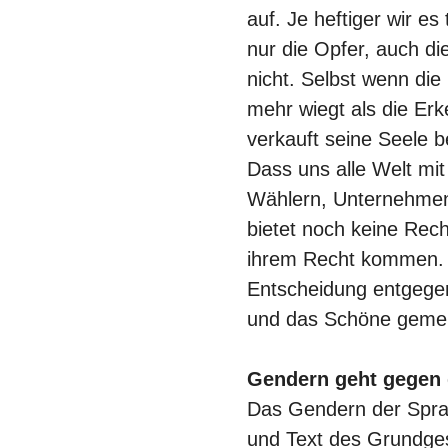
auf. Je heftiger wir es
nur die Opfer, auch die
nicht. Selbst wenn die
mehr wiegt als die Erk
verkauft seine Seele 
Dass uns alle Welt mit
Wählern, Unternehmen
bietet noch keine Rech
ihrem Recht kommen. I
Entscheidung entgeg
und das Schöne gemei
Gendern geht gegen
Das Gendern der Sprac
und Text des Grundges