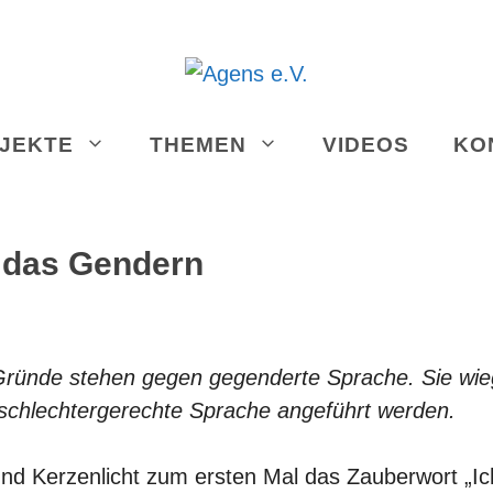
JEKTE
THEMEN
VIDEOS
KO
 das Gendern
ründe stehen gegen gegenderte Sprache. Sie wieg
geschlechtergerechte Sprache angeführt werden.
nd Kerzenlicht zum ersten Mal das Zauberwort „Ich l