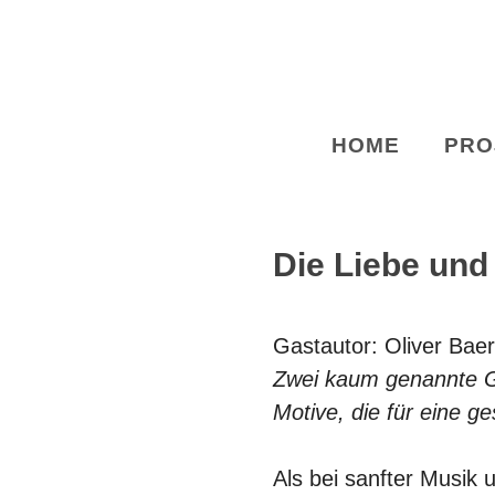
Zum
Inhalt
springen
HOME
PRO
Die Liebe und
Gastautor: Oliver Baer
Zwei kaum genannte G
Motive, die für eine 
Als bei sanfter Musik u