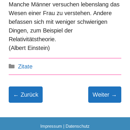
Manche Männer versuchen lebenslang das
Wesen einer Frau zu verstehen. Andere
befassen sich mit weniger schwierigen
Dingen, zum Beispiel der
Relativitätstheorie.
(Albert Einstein)
Kategorien
Zitate
← Zurück
Weiter →
Impressum
|
Datenschutz