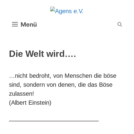
Zum
Inhalt
springen
Menü
Die Welt wird….
…nicht bedroht, von Menschen die böse
sind, sondern von denen, die das Böse
zulassen!
(Albert Einstein)
———————————————