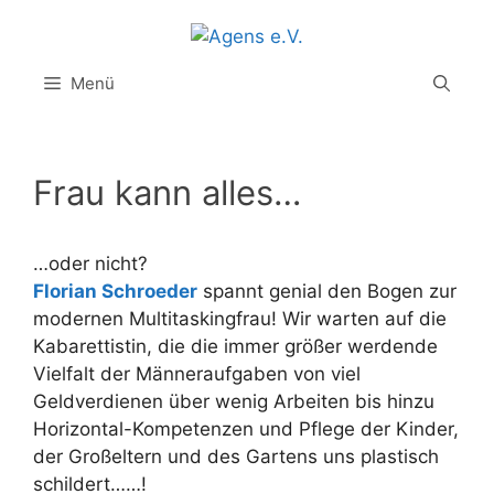
Zum
Inhalt
springen
Menü
Frau kann alles…
…oder nicht?
Florian Schroeder
spannt genial den Bogen zur
modernen Multitaskingfrau! Wir warten auf die
Kabarettistin, die die immer größer werdende
Vielfalt der Männeraufgaben von viel
Geldverdienen über wenig Arbeiten bis hinzu
Horizontal-Kompetenzen und Pflege der Kinder,
der Großeltern und des Gartens uns plastisch
schildert……!