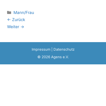
Kategorien
Mann/Frau
← Zurück
Weiter →
Impressum
|
Datenschutz
© 2026
Agens e.V.