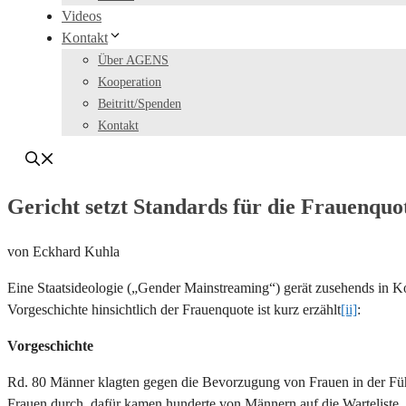
Videos
Kontakt
Über AGENS
Kooperation
Beitritt/Spenden
Kontakt
Gericht setzt Standards für die Frauenquo
von Eckhard Kuhla
Eine Staatsideologie („Gender Mainstreaming“) gerät zusehends in Kon
Vorgeschichte hinsichtlich der Frauenquote ist kurz erzählt
[ii]
:
Vorgeschichte
Rd. 80 Männer klagten gegen die Bevorzugung von Frauen in der Füh
Frauen durch, dafür kamen hunderte von Männern auf die Warteliste. 