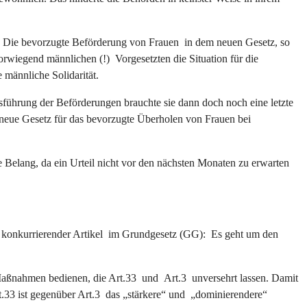
me. Die bevorzugte Beförderung von Frauen in dem neuen Gesetz, so
orwiegend männlichen (!) Vorgesetzten die Situation für die
 männliche Solidarität.
usführung der Beförderungen brauchte sie dann doch noch eine letzte
neue Gesetz für das bevorzugte Überholen von Frauen bei
 Belang, da ein Urteil nicht vor den nächsten Monaten zu erwarten
er konkurrierender Artikel im Grundgesetz (GG): Es geht um den
d Maßnahmen bedienen, die Art.33 und Art.3 unversehrt lassen. Damit
.33 ist gegenüber Art.3 das „stärkere“ und „dominierendere“