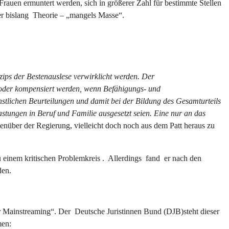
uen ermuntert werden, sich in größerer Zahl für bestimmte Stellen
ber bislang Theorie – „mangels Masse“.
ps der Bestenauslese verwirklicht werden. Der
rt oder kompensiert werden, wenn Befähigungs- und
stlichen Beurteilungen und damit bei der Bildung des Gesamturteils
lastungen in Beruf und Familie
ausgesetzt seien. Eine nur an das
enüber der Regierung, vielleicht doch noch aus dem Patt heraus zu
 einem kritischen Problemkreis . Allerdings fand er nach den
den.
r Mainstreaming“. Der Deutsche Juristinnen Bund (DJB)steht dieser
men: