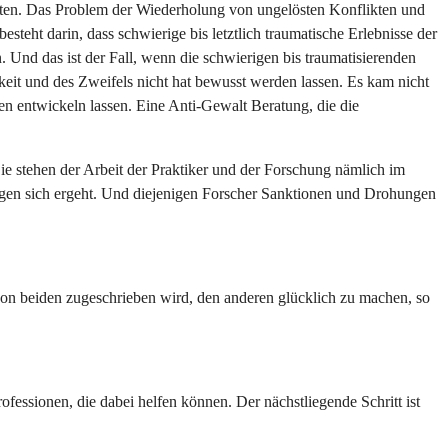
isten. Das Problem der Wiederholung von ungelösten Konflikten und
eht darin, dass schwierige bis letztlich traumatische Erlebnisse der
 Und das ist der Fall, wenn die schwierigen bis traumatisierenden
keit und des Zweifels nicht hat bewusst werden lassen. Es kam nicht
en entwickeln lassen. Eine Anti-Gewalt Beratung, die die
e stehen der Arbeit der Praktiker und der Forschung nämlich im
ngen sich ergeht. Und diejenigen Forscher Sanktionen und Drohungen
n beiden zugeschrieben wird, den anderen glücklich zu machen, so
ssionen, die dabei helfen können. Der nächstliegende Schritt ist