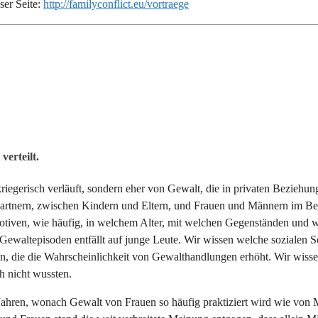
ser Seite:
http://familyconflict.eu/vortraege
erteilt.
riegerisch verläuft, sondern eher von Gewalt, die in privaten Beziehun
rtnern, zwischen Kindern und Eltern, und Frauen und Männern im Beruf
 Motiven, wie häufig, in welchem Alter, mit welchen Gegenständen und
 Gewaltepisoden entfällt auf junge Leute. Wir wissen welche sozialen 
, die die Wahrscheinlichkeit von Gewalthandlungen erhöht. Wir wissen 
h nicht wussten.
ahren, wonach Gewalt von Frauen so häufig praktiziert wird wie von Mä