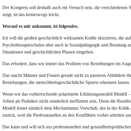
Der Kongress soll deshalb auch ein Versuch sein, die verschiedenen S
zeigt, ist das keineswegs leicht.
Worauf es mir ankommt, ist folgendes.
Ich will die großen geschichtlich wirksamen Kräfte skizzieren, die 
Psychotherapieschulen aber auch in Sozialpädagogik und Beratung an.
Situationen und geschichtlichen Phasen eingehen.
Das erfordert, dass wir immer das Problem von Beziehungen im Auge
Das macht Männer und Frauen gerade nicht zu passiven Abbildern ihr
Beziehungen, die menschheitsgeschichtliche Spuren erkennen lassen.
Wenn wir das vorherrschende polarisierte Erklärungsmodell Modell – 
Arbeit als Praktiker nicht sonderlich ineffizient sein. Denn die Rezi
Modell leistet nämlich dem Mechanismus Vorschub, der in der Kritik
zurück, weil die Professionellen an den Konflikten vorbei arbeiten u
Das kann und will sich aus professionellen und gesundheitspolitisch