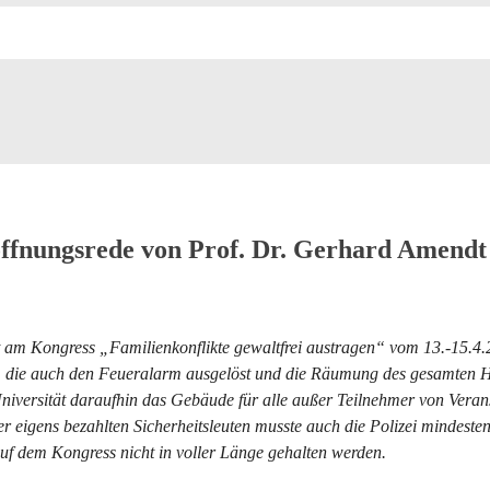
öffnungsrede von Prof. Dr. Gerhard Amendt
t am Kongress „Familienkonflikte gewaltfrei austragen“ vom 13.-15.4.
e, die auch den Feueralarm ausgelöst und die Räumung des gesamten 
r Universität daraufhin das Gebäude für alle außer Teilnehmer von Ver
r eigens bezahlten Sicherheitsleuten musste auch die Polizei mindeste
uf dem Kongress nicht in voller Länge gehalten werden.