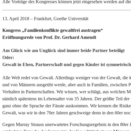
Alle Vorträge des Kongresses können jetzt eingesehen werden auf die
13. April 2018 – Frankfurt, Goethe Universität
Kongress „Familienkonflikte gewaltfrei austragen“
Eröffnungsrede von Prof. Dr. Gerhard Amendt
Am Glück wie am Unglück sind immer beide Partner beteiligt
Oder:
Gewalt in Ehen, Partnerschaft und gegen Kinder ist symmetrisch v
Alle Welt redet von Gewalt. Allerdings weniger von der Gewalt, die k
und von Männern ausgeübt werde, aber auch in Familien, zwischen Pa
Verhalten in Partnerschaften. Wir wissen, wer schlägt, aus welchen
nämlich spätestens im Lebensalter von 35 Jahren. Der größte Teil der
ganz ohne die Sprache der Fäuste auskommen. Wir kennen die Risiken
Gewalt, was wir in den 70er Jahren geschweige denn in den 60er noc
Gegen Murray Strauss unerwartetes Forschungsergebnis in den 80er J