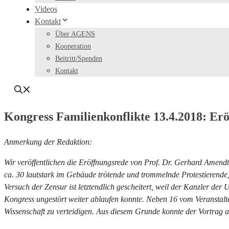
Videos
Kontakt
Über AGENS
Kooperation
Beitritt/Spenden
Kontakt
Kongress Familienkonflikte 13.4.2018: Er
Anmerkung der Redaktion:
Wir veröffentlichen die Eröffnungsrede von Prof. Dr. Gerhard Amend
ca. 30 lautstark im Gebäude trötende und trommelnde Protestierend
Versuch der Zensur ist letztendlich gescheitert, weil der Kanzler de
Kongress ungestört weiter ablaufen konnte. Neben 16 vom Veranstalte
Wissenschaft zu verteidigen. Aus diesem Grunde konnte der Vortrag a