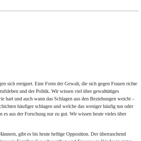
gen sich ereignet. Eine Form der Gewalt, die sich gegen Frauen richte
sleben und der Politik. Wir wissen viel über gewalttätiges
 wie hart und auch wann das Schlagen aus den Beziehungen weicht –
Schichten häufiger schlagen und welche das weniger häufig tun oder
es aus der Forschung nur zu gut. Wir wissen heute vieles über
nnern, gibt es bis heute heftige Opposition. Der überraschend