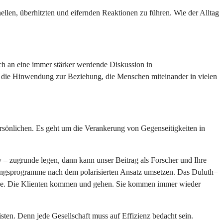
ellen, überhitzten und eifernden Reaktionen zu führen. Wie der Alltag
ch an eine immer stärker werdende Diskussion in
en die Hinwendung zur Beziehung, die Menschen miteinander in vielen
sönlichen. Es geht um die Verankerung von Gegenseitigkeiten in
 – zugrunde legen, dann kann unser Beitrag als Forscher und Ihre
ziehungsprogramme nach dem polarisierten Ansatz umsetzen. Das Duluth–
wurde. Die Klienten kommen und gehen. Sie kommen immer wieder
ten. Denn jede Gesellschaft muss auf Effizienz bedacht sein.