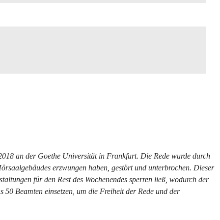
2018 an der Goethe Universität in Frankfurt. Die Rede wurde durch
Hörsaalgebäudes erzwungen haben, gestört und unterbrochen. Dieser
anstaltungen für den Rest des Wochenendes sperren ließ, wodurch der
ns 50 Beamten einsetzen, um die Freiheit der Rede und der