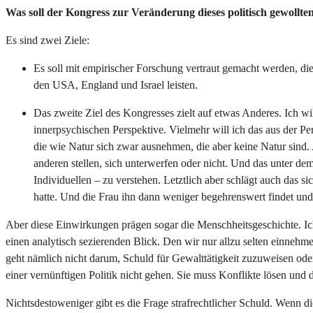
Was soll der Kongress zur Veränderung dieses politisch gewollte
Es sind zwei Ziele:
Es soll mit empirischer Forschung vertraut gemacht werden, die
den USA, England und Israel leisten.
Das zweite Ziel des Kongresses zielt auf etwas Anderes. Ich w
innerpsychischen Perspektive. Vielmehr will ich das aus der P
die wie Natur sich zwar ausnehmen, die aber keine Natur sind
anderen stellen, sich unterwerfen oder nicht. Und das unter 
Individuellen – zu verstehen. Letztlich aber schlägt auch das 
hatte. Und die Frau ihn dann weniger begehrenswert findet und
Aber diese Einwirkungen prägen sogar die Menschheitsgeschichte. Ich 
einen analytisch sezierenden Blick. Den wir nur allzu selten einnehm
geht nämlich nicht darum, Schuld für Gewalttätigkeit zuzuweisen ode
einer vernünftigen Politik nicht gehen. Sie muss Konflikte lösen und
Nichtsdestoweniger gibt es die Frage strafrechtlicher Schuld. Wenn d