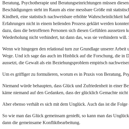
Beratung, Psychotherapie und Beratungseinrichtungen müssen diesen 
Beschädigungen steht im Raum als eine messbare Größe mit statistisch
Kindheit, eine statistisch nachweisbare erhöhte Wahrscheinlichkeit h
Erfahrungen nicht in einem heilenden Prozess geklärt werden konnten
dazu, dass die betroffenen Personen sich diesen Gefühlen aussetzen k
Wiederholung nicht verhindert, tut dann das, was sie verhindern will.
Wenn wir hingegen den relational turn zur Grundlage unserer Arbeit
Wege. Und ich sage das auch im Hinblick auf die Forschung, die in 
aussetzt, die Gewalt als ein Beziehungsproblem empirisch nachweise
Um es griffiger zu formulieren, worum es in Praxis von Beratung, P
Niemand würde behaupten, dass Glück und Zufriedenheit in einer Be
käme niemand auf den Gedanken, dass der glücklich Gemachte nicht d
Aber ebenso verhält es sich mit dem Unglück. Auch das ist die Folge
So wie man das Glück gemeinsam genießt, so kann man das Unglück au
dann die gemeinsame Konfliktbearbeitung.