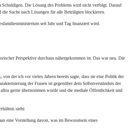
dem Schuldigen. Die Lösung des Problems wird nicht verfolgt. Darauf
 die Suche nach Lösungen für alle Beteiligten blockieren.
esfamilienministerium seit Jahr und Tag finanziert wird.
orischer Perspektive durchaus nähergekommen ist. Das war neu. Die
 von der ich vor vielen Jahren bereits sagte, dass sie eine Politik der
arakterisierung der Frauen ist gegenüber dem Selbstverständnis der
ur allzu gerne übernommen wurde und die mediale Öffentlichkeit und
hältnis sieht:
 man eine Vorstellung davon, was im Bewusstsein eines