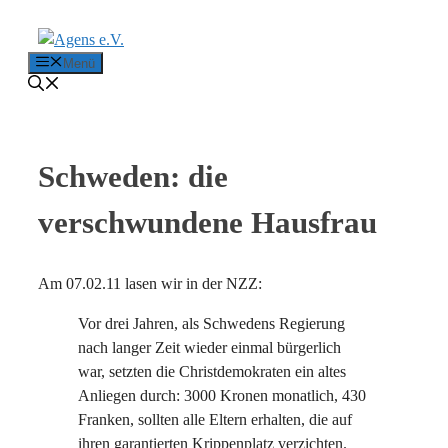
Zum Inhalt springen
Menü
Schweden: die
verschwundene Hausfrau
Am 07.02.11 lasen wir in der NZZ:
Vor drei Jahren, als Schwedens Regierung
nach langer Zeit wieder einmal bürgerlich
war, setzten die Christdemokraten ein altes
Anliegen durch: 3000 Kronen monatlich, 430
Franken, sollten alle Eltern erhalten, die auf
ihren garantierten Krippenplatz verzichten.