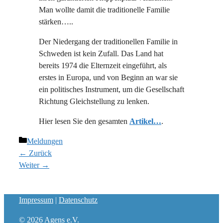
Man wollte damit die traditionelle Familie
stärken…..
Der Niedergang der traditionellen Familie in
Schweden ist kein Zufall. Das Land hat
bereits 1974 die Elternzeit eingeführt, als
erstes in Europa, und von Beginn an war sie
ein politisches Instrument, um die Gesellschaft
Richtung Gleichstellung zu lenken.
Hier lesen Sie den gesamten
Artikel…
.
Kategorien
Meldungen
← Zurück
Weiter →
Impressum
|
Datenschutz
© 2026
Agens e.V.