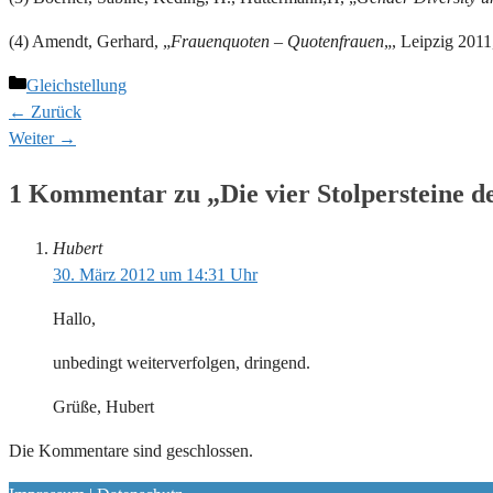
(4) Amendt, Gerhard, „
Frauenquoten – Quotenfrauen
„, Leipzig 2011
Kategorien
Gleichstellung
← Zurück
Weiter →
1 Kommentar zu „Die vier Stolpersteine d
Hubert
30. März 2012 um 14:31 Uhr
Hallo,
unbedingt weiterverfolgen, dringend.
Grüße, Hubert
Die Kommentare sind geschlossen.