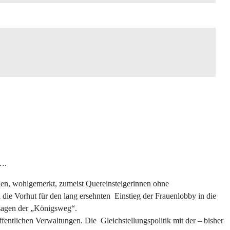
….
rden, wohlgemerkt, zumeist Quereinsteigerinnen ohne
d die Vorhut für den lang ersehnten Einstieg der Frauenlobby in die
u sagen der „Königsweg“.
entlichen Verwaltungen. Die Gleichstellungspolitik mit der – bisher