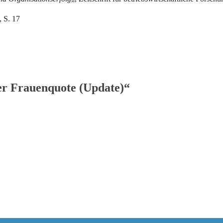
, S. 17
er Frauenquote (Update)“