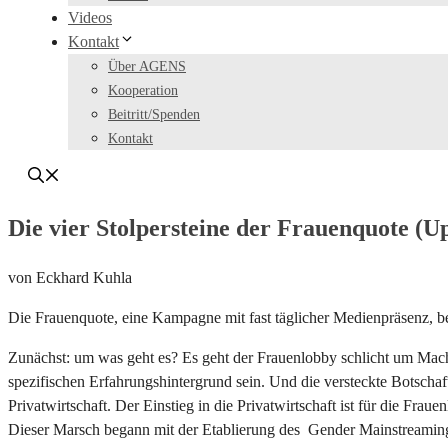
Videos
Kontakt
Über AGENS
Kooperation
Beitritt/Spenden
Kontakt
Die vier Stolpersteine der Frauenquote (U
von Eckhard Kuhla
Die Frauenquote, eine Kampagne mit fast täglicher Medienpräsenz,
Zunächst: um was geht es? Es geht der Frauenlobby schlicht um Mach
spezifischen Erfahrungshintergrund sein. Und die versteckte Botschaft
Privatwirtschaft. Der Einstieg in die Privatwirtschaft ist für die Fra
Dieser Marsch begann mit der Etablierung des Gender Mainstreaming 