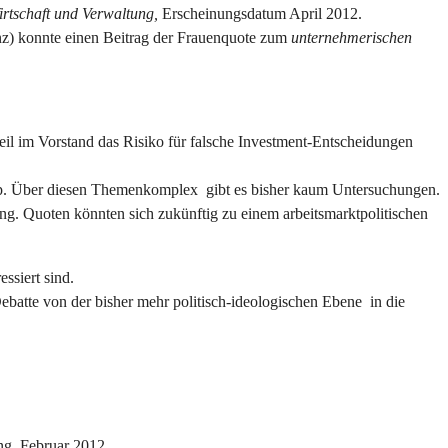
rtschaft und Verwaltung,
Erscheinungsdatum April 2012.
tanz) konnte einen Beitrag der Frauenquote zum
unternehmerischen
il im Vorstand das Risiko für falsche Investment-Entscheidungen
nzip. Über diesen Themenkomplex gibt es bisher kaum Untersuchungen.
ung. Quoten könnten sich zukünftig zu einem arbeitsmarktpolitischen
ssiert sind.
ebatte von der bisher mehr politisch-ideologischen Ebene in die
ung, Februar 2012.