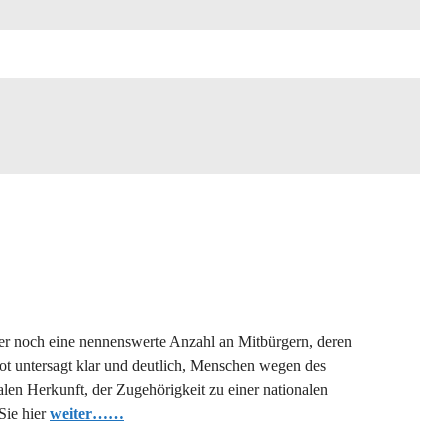
mer noch eine nennenswerte Anzahl an Mitbürgern, deren
bot untersagt klar und deutlich, Menschen wegen des
alen Herkunft, der Zugehörigkeit zu einer nationalen
Sie hier
weiter……