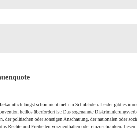
auenquote
bekanntlich längst schon nicht mehr in Schubladen. Leider gibt es im
onvention heillos überfordert ist: Das sogenannte Diskriminierungsver
on, der politischen oder sonstigen Anschauung, der nationalen oder sozi
atus Rechte und Freiheiten vorzuenthalten oder einzuschränken. Lesen 