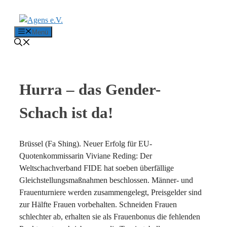
Zum Inhalt springen
Menü
Hurra – das Gender-
Schach ist da!
Brüssel (Fa Shing). Neuer Erfolg für EU-
Quotenkommissarin Viviane Reding: Der
Weltschachverband FIDE hat soeben überfällige
Gleichstellungsmaßnahmen beschlossen. Männer- und
Frauenturniere werden zusammengelegt, Preisgelder sind
zur Hälfte Frauen vorbehalten. Schneiden Frauen
schlechter ab, erhalten sie als Frauenbonus die fehlenden