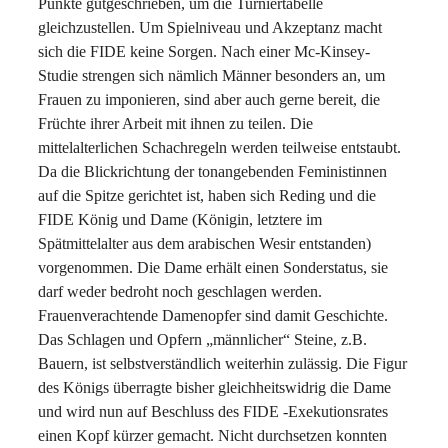
Punkte gutgeschrieben, um die Turniertabelle
gleichzustellen. Um Spielniveau und Akzeptanz macht
sich die FIDE keine Sorgen. Nach einer Mc-Kinsey-
Studie strengen sich nämlich Männer besonders an, um
Frauen zu imponieren, sind aber auch gerne bereit, die
Früchte ihrer Arbeit mit ihnen zu teilen. Die
mittelalterlichen Schachregeln werden teilweise entstaubt.
Da die Blickrichtung der tonangebenden Feministinnen
auf die Spitze gerichtet ist, haben sich Reding und die
FIDE König und Dame (Königin, letztere im
Spätmittelalter aus dem arabischen Wesir entstanden)
vorgenommen. Die Dame erhält einen Sonderstatus, sie
darf weder bedroht noch geschlagen werden.
Frauenverachtende Damenopfer sind damit Geschichte.
Das Schlagen und Opfern „männlicher“ Steine, z.B.
Bauern, ist selbstverständlich weiterhin zulässig. Die Figur
des Königs überragte bisher gleichheitswidrig die Dame
und wird nun auf Beschluss des FIDE -Exekutionsrates
einen Kopf kürzer gemacht. Nicht durchsetzen konnten