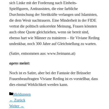
sich Linke mit der Forderung nach Einheits-
Spielfiguren, Antirassisten, die eine farbliche
Durchmischung der Streitkräfte verlangen und Islamisten,
die dem Wesir nachtrauern. Eine Minderheit in der FIDE
vertrat die politisch unkorrekte Meinung, Frauen könnten
auch ohne Quote gleichziehen, wenn sie bereit sind,
ebenso hart wie Männer zu trainieren – für Viviane Reding
undenkbar, noch 300 Jahre auf Gleichstellung zu warten.
(Satire, entnommen aus: www.freimann.at)
agens
meint:
Noch ist es Satire, aber bei der Fantasie der Brüsseler
Frauenbeauftragten Viviane Reding ist es vorstellbar, dass
dies einmal Wirklichkeit werden kann.
Kategorien
Meldungen
← Zurück
Weiter →