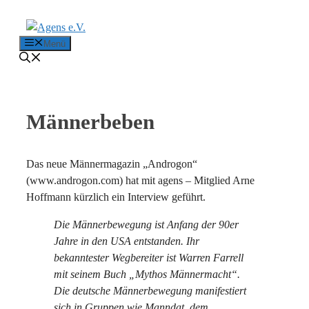
Zum Inhalt springen
Menü
Männerbeben
Das neue Männermagazin „Androgon“
(www.androgon.com) hat mit agens – Mitglied Arne
Hoffmann kürzlich ein Interview geführt.
Die Männerbewegung ist Anfang der 90er
Jahre in den USA entstanden. Ihr
bekanntester Wegbereiter ist Warren Farrell
mit seinem Buch „Mythos Männermacht“.
Die deutsche Männerbewegung manifestiert
sich in Gruppen wie Manndat, dem