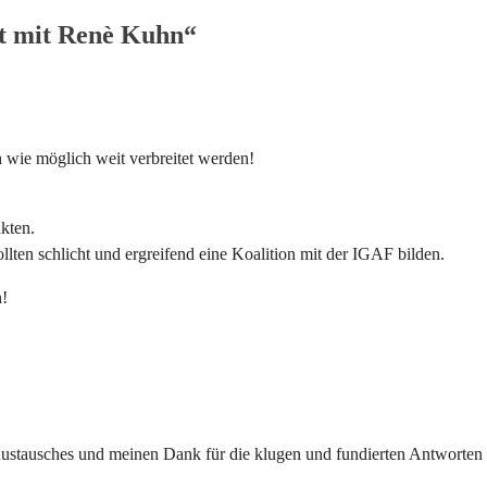
t mit Renè Kuhn“
 wie möglich weit verbreitet werden!
kten.
lten schlicht und ergreifend eine Koalition mit der IGAF bilden.
n!
ustausches und meinen Dank für die klugen und fundierten Antworten a