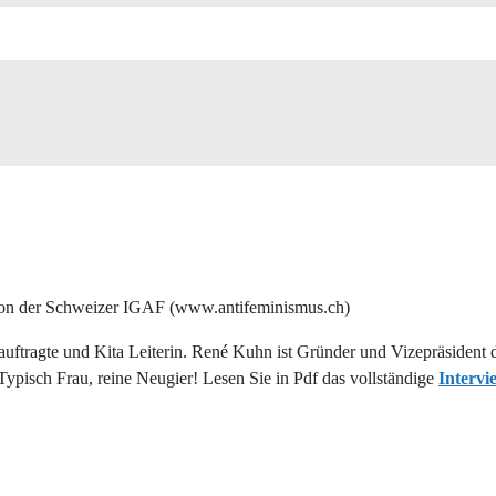
 von der Schweizer IGAF (www.antifeminismus.ch)
eauftragte und Kita Leiterin. René Kuhn ist Gründer und Vizepräsident
ypisch Frau, reine Neugier! Lesen Sie in Pdf das vollständige
Intervi