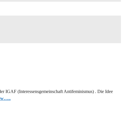
 der IGAF (Interessensgemeinschaft Antifeminismus) . Die Idee
ew…..