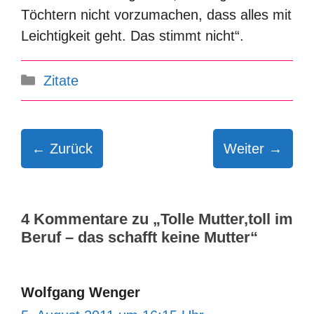
Töchtern nicht vorzumachen, dass alles mit
Leichtigkeit geht. Das stimmt nicht“.
Kategorien
Zitate
← Zurück
Weiter →
4 Kommentare zu „Tolle Mutter,toll im
Beruf – das schafft keine Mutter“
Wolfgang Wenger