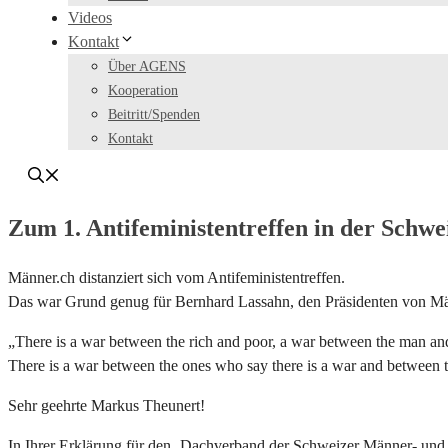
Videos
Kontakt
Über AGENS
Kooperation
Beitritt/Spenden
Kontakt
Zum 1. Antifeministentreffen in der Schwe
Männer.ch distanziert sich vom Antifeministentreffen.
Das war Grund genug für Bernhard Lassahn, den Präsidenten von Mä
„There is a war between the rich and poor, a war between the man a
There is a war between the ones who say there is a war and between t
Sehr geehrte Markus Theunert!
In Ihrer Erklärung für den ‚Dachverband der Schweizer Männer- und V