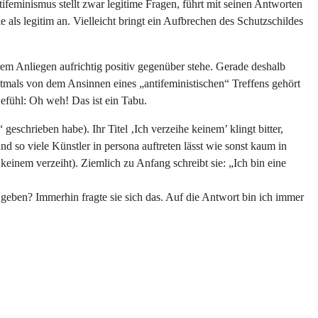
tifeminismus stellt zwar legitime Fragen, führt mit seinen Antworten
 als legitim an. Vielleicht bringt ein Aufbrechen des Schutzschildes
em Anliegen aufrichtig positiv gegenüber stehe. Gerade deshalb
rstmals von dem Ansinnen eines „antifeministischen“ Treffens gehört
efühl: Oh weh! Das ist ein Tabu.
eschrieben habe). Ihr Titel ‚Ich verzeihe keinem’ klingt bitter,
d so viele Künstler in persona auftreten lässt wie sonst kaum in
inem verzeiht). Ziemlich zu Anfang schreibt sie: „Ich bin eine
geben? Immerhin fragte sie sich das. Auf die Antwort bin ich immer