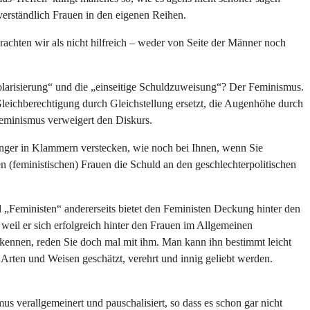
erständlich Frauen in den eigenen Reihen.
achten wir als nicht hilfreich – weder von Seite der Männer noch
„Polarisierung“ und die „einseitige Schuldzuweisung“? Der Feminismus.
 Gleichberechtigung durch Gleichstellung ersetzt, die Augenhöhe durch
Feminismus verweigert den Diskurs.
änger in Klammern verstecken, wie noch bei Ihnen, wenn Sie
n (feministischen) Frauen die Schuld an den geschlechterpolitischen
„Feministen“ andererseits bietet den Feministen Deckung hinter den
weil er sich erfolgreich hinter den Frauen im Allgemeinen
kennen, reden Sie doch mal mit ihm. Man kann ihn bestimmt leicht
Arten und Weisen geschätzt, verehrt und innig geliebt werden.
mus verallgemeinert und pauschalisiert, so dass es schon gar nicht