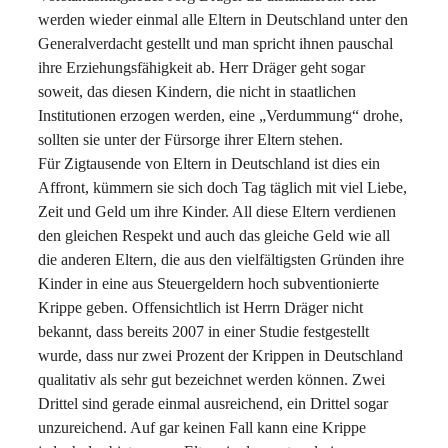
werden wieder einmal alle Eltern in Deutschland unter den
Generalverdacht gestellt und man spricht ihnen pauschal
ihre Erziehungsfähigkeit ab. Herr Dräger geht sogar
soweit, das diesen Kindern, die nicht in staatlichen
Institutionen erzogen werden, eine „Verdummung“ drohe,
sollten sie unter der Fürsorge ihrer Eltern stehen.
Für Zigtausende von Eltern in Deutschland ist dies ein
Affront, kümmern sie sich doch Tag täglich mit viel Liebe,
Zeit und Geld um ihre Kinder. All diese Eltern verdienen
den gleichen Respekt und auch das gleiche Geld wie all
die anderen Eltern, die aus den vielfältigsten Gründen ihre
Kinder in eine aus Steuergeldern hoch subventionierte
Krippe geben. Offensichtlich ist Herrn Dräger nicht
bekannt, dass bereits 2007 in einer Studie festgestellt
wurde, dass nur zwei Prozent der Krippen in Deutschland
qualitativ als sehr gut bezeichnet werden können. Zwei
Drittel sind gerade einmal ausreichend, ein Drittel sogar
unzureichend. Auf gar keinen Fall kann eine Krippe