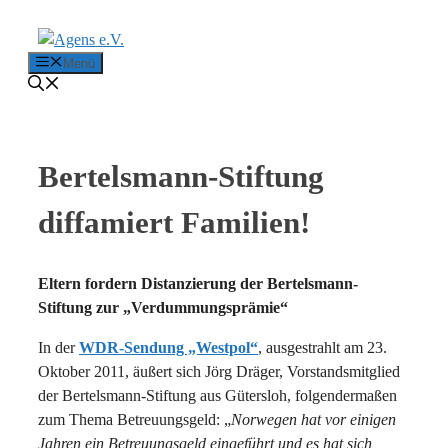
Zum Inhalt springen
Menü
Bertelsmann-Stiftung
diffamiert Familien!
Eltern fordern Distanzierung der Bertelsmann-
Stiftung zur „Verdummungsprämie“
In der
WDR-Sendung „Westpol“
, ausgestrahlt am 23.
Oktober 2011, äußert sich Jörg Dräger, Vorstandsmitglied
der Bertelsmann-Stiftung aus Gütersloh, folgendermaßen
zum Thema Betreuungsgeld: „
Norwegen hat vor einigen
Jahren ein Betreuungsgeld eingeführt und es hat sich