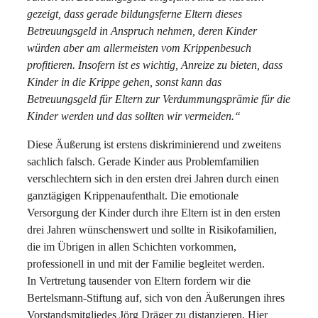
gezeigt, dass gerade bildungsferne Eltern dieses
Betreuungsgeld in Anspruch nehmen, deren Kinder
würden aber am allermeisten vom Krippenbesuch
profitieren. Insofern ist es wichtig, Anreize zu bieten, dass
Kinder in die Krippe gehen, sonst kann das
Betreuungsgeld für Eltern zur Verdummungsprämie für die
Kinder werden und das sollten wir vermeiden.“
Diese Äußerung ist erstens diskriminierend und zweitens
sachlich falsch. Gerade Kinder aus Problemfamilien
verschlechtern sich in den ersten drei Jahren durch einen
ganztägigen Krippenaufenthalt. Die emotionale
Versorgung der Kinder durch ihre Eltern ist in den ersten
drei Jahren wünschenswert und sollte in Risikofamilien,
die im Übrigen in allen Schichten vorkommen,
professionell in und mit der Familie begleitet werden.
In Vertretung tausender von Eltern fordern wir die
Bertelsmann-Stiftung auf, sich von den Äußerungen ihres
Vorstandsmitgliedes Jörg Dräger zu distanzieren. Hier