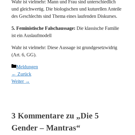
Wahr ist vielmehr: Mann und Frau sind unterschiedlich
und gleichwertig. Die biologischen und kuturellen Anteile
des Geschlechts sind Thema eines laufenden Diskurses.
5.
Feministische Falschaussage:
Die klassische Familie
ist ein Auslaufmodell
Wahr ist vielmehr: Diese Aussage ist grundgesetzwidrig
(Art. 6, GG).
Kategorien
Meldungen
← Zurück
Weiter →
3 Kommentare zu „Die 5
Gender – Mantras“