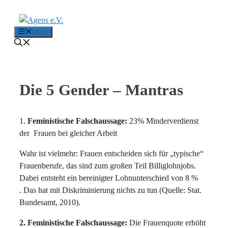
Zum Inhalt springen
Menü
Die 5 Gender – Mantras
1.
Feministische Falschaussage:
23% Minderverdienst
der Frauen bei gleicher Arbeit
Wahr ist vielmehr: Frauen entscheiden sich für „typische“
Frauenberufe, das sind zum großen Teil Billiglohnjobs.
Dabei entsteht ein bereinigter Lohnunterschied von 8 %
. Das hat mit Diskriminierung nichts zu tun (Quelle: Stat.
Bundesamt, 2010).
2.
Feministische Falschaussage:
Die Frauenquote erhöht