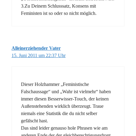
3.Zu Deinem Schlusssatz, Konsens mit
Feministen ist so oder so nicht möglich.
Alleinerziehender Vater
15. Juni 2011 um 22:37 Uhr
Dieser Holzhammer „Feministische
Falschaussage“ und „Wahr ist vielmehr“ haben
immer diesen Besserwisser-Touch, der keinen
Außenstehenden wirklich überzeugt. Traue
niemals eine Statistik die du nicht selber
gefälscht hast.
Das sind leider genauso hole Phrasen wie am
anderen Ende der der gleichberechtigungsfront.