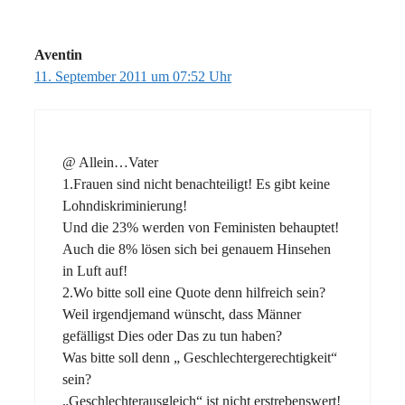
Aventin
11. September 2011 um 07:52 Uhr
@ Allein…Vater
1.Frauen sind nicht benachteiligt! Es gibt keine
Lohndiskriminierung!
Und die 23% werden von Feministen behauptet!
Auch die 8% lösen sich bei genauem Hinsehen
in Luft auf!
2.Wo bitte soll eine Quote denn hilfreich sein?
Weil irgendjemand wünscht, dass Männer
gefälligst Dies oder Das zu tun haben?
Was bitte soll denn „ Geschlechtergerechtigkeit“
sein?
„Geschlechterausgleich“ ist nicht erstrebenswert!