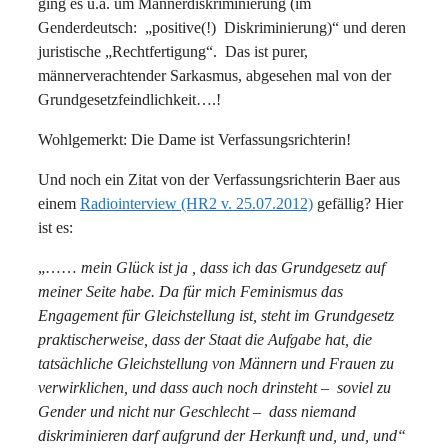
ging es u.a. um Männerdiskriminierung (im
Genderdeutsch: „positive(!) Diskriminierung)“ und deren
juristische „Rechtfertigung“. Das ist purer,
männerverachtender Sarkasmus, abgesehen mal von der
Grundgesetzfeindlichkeit….!
Wohlgemerkt: Die Dame ist Verfassungsrichterin!
Und noch ein Zitat von der Verfassungsrichterin Baer aus
einem
Radiointerview (HR2 v. 25.07.2012)
gefällig? Hier
ist es:
„……
mein Glück ist ja , dass ich das Grundgesetz auf
meiner Seite habe. Da für mich Feminismus das
Engagement für Gleichstellung ist, steht im Grundgesetz
praktischerweise, dass der Staat die Aufgabe hat, die
tatsächliche Gleichstellung von Männern und Frauen zu
verwirklichen, und dass auch noch drinsteht – soviel zu
Gender und nicht nur Geschlecht – dass niemand
diskriminieren darf aufgrund der Herkunft und, und, und“