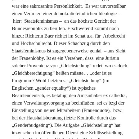
war eine sakrosankte Persönlichkeit. Es war unvorstellbar,
einen Vertreter einer demokratiefeindlichen Ideologie –
hier: Staatsfeminismus – an das höchste Gericht der
Bundesrepublik zu berufen. Erschwerend kommt noch
hinzu: Richterin Baer richtet im Senat u.a. für Arbeitrecht
und Hochschulrecht. Dieser Schachzug durch den
Staatsfeminismus ist zugegebenerweise genial – aus Sicht
der Frauenlobby. Ist es ein Versehen, dass eine Juristin
solcher Provenienz von „Gleichstellung“ redet, wo es doch
„Gleichberechtigung“ heißen müsste…..,oder ist es
Programm? Wohl Letzteres. „Gleichstellung“ (im
Englischen „gender equality“) ist typisches
Beamtendeutsch, es befähigt den Amtsinhaber ex cathedra,
einen Verwaltungsvorgang zu beeinflußen, sei es bzgl der
Einstellung von neuen Mitarbeitern (Frauenquote), bzw.
bei der Haushaltsberatung (letzte Kontrolle durch das
„Genderbudgeting“). Die Aufgabe „Gleichstellung“ hat
inzwischen im öffentlichen Dienst eine Schlüsselstellung