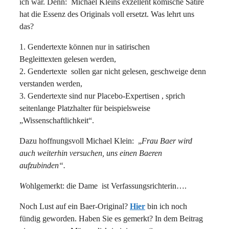
ich war. Denn: Michael Kleins exzellent komische Satire
hat die Essenz des Originals voll ersetzt. Was lehrt uns
das?
1. Gendertexte können nur in satirischen
Begleittexten gelesen werden,
2. Gendertexte sollen gar nicht gelesen, geschweige denn
verstanden werden,
3. Gendertexte sind nur Placebo-Expertisen , sprich
seitenlange Platzhalter für beispielsweise
„Wissenschaftlichkeit“.
Dazu hoffnungsvoll Michael Klein: „
Frau Baer wird
auch weiterhin versuchen, uns einen Baeren
aufzubinden“.
W
ohlgemerkt: die Dame ist Verfassungsrichterin….
Noch Lust auf ein Baer-Original?
Hier
bin ich noch
fündig geworden. Haben Sie es gemerkt? In dem Beitrag