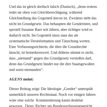
Und das ist gleich dreifach falsch (Danisch), „denn erstens
redet sie oben von Gleichberechtigung, während
Gleichstellung das Gegenteil davon ist. Zweitens steht das
nicht im Grundgesetz. Das behaupten die Genderisten, und
speziell Susanne Baer seit Jahren, aber richtiger wird es
dadurch nicht. Im Gegenteil muss man das als
systematische Desinformation und Täuschung werten.
Eine Verfassungsrichterin, die über die Grundrechte
täuscht, ist bemerkenswert. Und drittens stimmt es nicht,
dass „niemand“ gegen das Grundgesetz verstoßen darf,
denn das Grundgesetz bindet nur die drei Staatsgewalten
und sonst niemanden“.
AGENS
meint:
Dieser Beitrag zeigt: Die Ideologie „Gender“ unterspült
unmerklich unseren Rechtsstaat. Noch vor einigen Jahren
wäre eine solche Kommentierung kaum denkbar
gewesen. Denn: Richter am Bundesverfassungsgericht