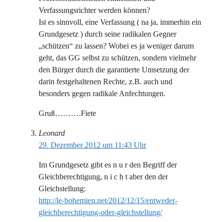
Verfassungsrichter werden können?
Ist es sinnvoll, eine Verfassung ( na ja, immerhin ein
Grundgesetz ) durch seine radikalen Gegner
„schützen“ zu lassen? Wobei es ja weniger darum
geht, das GG selbst zu schützen, sondern vielmehr
den Bürger durch die garantierte Umsetzung der
darin festgehaltenen Rechte, z.B. auch und
besonders gegen radikale Anfechtungen.
Gruß……….Fiete
Leonard
29. Dezember 2012 um 11:43 Uhr
Im Grundgesetz gibt es n u r den Begriff der
Gleichberechtigung, n i c h t aber den der
Gleichstellung:
http://le-bohemien.net/2012/12/15/entweder-
gleichberechtigung-oder-gleichstellung/