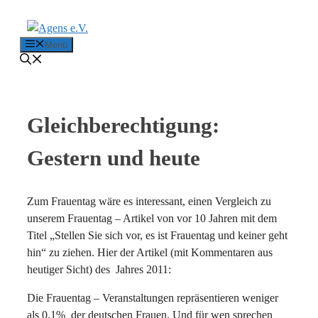
Zum Inhalt springen
Menü
Gleichberechtigung:
Gestern und heute
Zum Frauentag wäre es interessant, einen Vergleich zu
unserem Frauentag – Artikel von vor 10 Jahren mit dem
Titel „Stellen Sie sich vor, es ist Frauentag und keiner geht
hin“ zu ziehen. Hier der Artikel (mit Kommentaren aus
heutiger Sicht) des Jahres 2011:
Die Frauentag – Veranstaltungen repräsentieren weniger
als 0,1% der deutschen Frauen. Und für wen sprechen