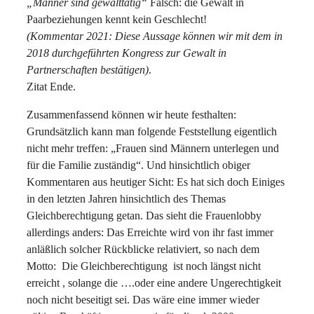
„Männer sind gewalttätig“
Falsch: die Gewalt in
Paarbeziehungen kennt kein Geschlecht!
(Kommentar 2021: Diese Aussage können wir mit dem in
2018 durchgeführten Kongress zur Gewalt in
Partnerschaften bestätigen)
.
Zitat Ende.
Zusammenfassend können wir heute festhalten:
Grundsätzlich kann man folgende Feststellung eigentlich
nicht mehr treffen: „Frauen sind Männern unterlegen und
für die Familie zuständig“. Und hinsichtlich obiger
Kommentaren aus heutiger Sicht: Es hat sich doch Einiges
in den letzten Jahren hinsichtlich des Themas
Gleichberechtigung getan. Das sieht die Frauenlobby
allerdings anders: Das Erreichte wird von ihr fast immer
anläßlich solcher Rückblicke relativiert, so nach dem
Motto: Die Gleichberechtigung ist noch längst nicht
erreicht , solange die ….oder eine andere Ungerechtigkeit
noch nicht beseitigt sei. Das wäre eine immer wieder