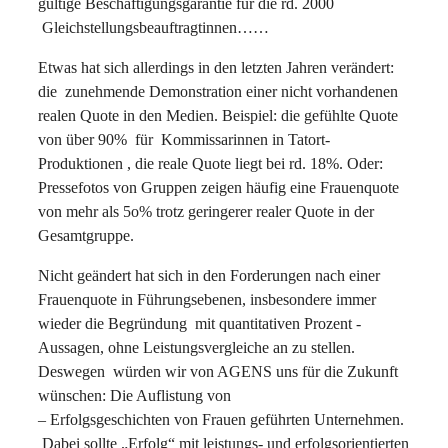
gültige Beschäftigungsgarantie für die rd. 2000
Gleichstellungsbeauftragtinnen……
Etwas hat sich allerdings in den letzten Jahren verändert:
die zunehmende Demonstration einer nicht vorhandenen
realen Quote in den Medien. Beispiel: die gefühlte Quote
von über 90% für Kommissarinnen in Tatort-
Produktionen , die reale Quote liegt bei rd. 18%. Oder:
Pressefotos von Gruppen zeigen häufig eine Frauenquote
von mehr als 5o% trotz geringerer realer Quote in der
Gesamtgruppe.
Nicht geändert hat sich in den Forderungen nach einer
Frauenquote in Führungsebenen, insbesondere immer
wieder die Begründung mit quantitativen Prozent -
Aussagen, ohne Leistungsvergleiche an zu stellen.
Deswegen würden wir von AGENS uns für die Zukunft
wünschen: Die Auflistung von
– Erfolgsgeschichten von Frauen geführten Unternehmen.
Dabei sollte „Erfolg“ mit leistungs- und erfolgsorientierten