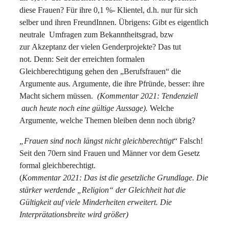
diese Frauen? Für ihre 0,1 %- Klientel, d.h. nur für sich
selber und ihren FreundInnen. Übrigens: Gibt es eigentlich
neutrale Umfragen zum Bekanntheitsgrad, bzw
zur Akzeptanz der vielen Genderprojekte? Das tut
not. Denn: Seit der erreichten formalen
Gleichberechtigung gehen den „Berufsfrauen“ die
Argumente aus. Argumente, die ihre Pfründe, besser: ihre
Macht sichern müssen.
(Kommentar 2021: Tendenziell
auch heute noch eine gültige Aussage).
Welche
Argumente, welche Themen bleiben denn noch übrig?
„Frauen sind noch längst nicht gleichberechtigt
“ Falsch!
Seit den 70ern sind Frauen und Männer vor dem Gesetz
formal gleichberechtigt.
(
Kommentar 2021: Das ist die gesetzliche Grundlage. Die
stärker werdende „Religion“ der Gleichheit hat die
Gültigkeit auf viele Minderheiten erweitert. Die
Interprätationsbreite wird größer)