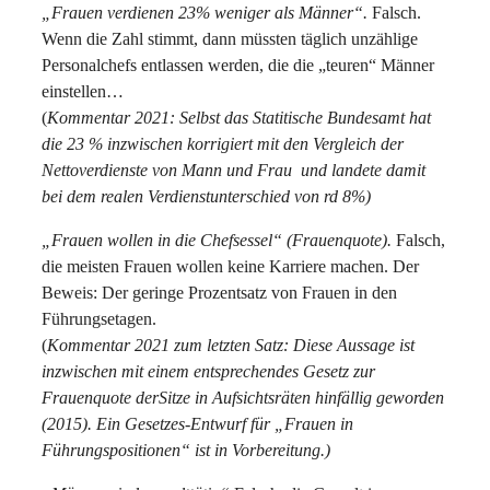
„Frauen verdienen 23% weniger als Männer“.
Falsch.
Wenn die Zahl stimmt, dann müssten täglich unzählige
Personalchefs entlassen werden, die die „teuren“ Männer
einstellen…
(
Kommentar 2021: Selbst das Statitische Bundesamt hat
die 23 % inzwischen korrigiert mit den Vergleich der
Nettoverdienste von Mann und Frau und landete damit
bei dem realen Verdienstunterschied von rd 8%)
„Frauen wollen in die Chefsessel“ (Frauenquote).
Falsch,
die meisten Frauen wollen keine Karriere machen. Der
Beweis: Der geringe Prozentsatz von Frauen in den
Führungsetagen.
(
Kommentar 2021 zum letzten Satz: Diese Aussage ist
inzwischen mit einem entsprechendes Gesetz zur
Frauenquote derSitze in Aufsichtsräten hinfällig geworden
(2015). Ein Gesetzes-Entwurf für „Frauen in
Führungspositionen“ ist in Vorbereitung.)