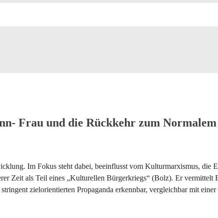
ann- Frau und die Rückkehr zum Normalem
ntwicklung. Im Fokus steht dabei, beeinflusst vom Kulturmarxismus, di
r Zeit als Teil eines „Kulturellen Bürgerkriegs“ (Bolz). Er vermittelt Ei
ringent zielorientierten Propaganda erkennbar, vergleichbar mit einer P