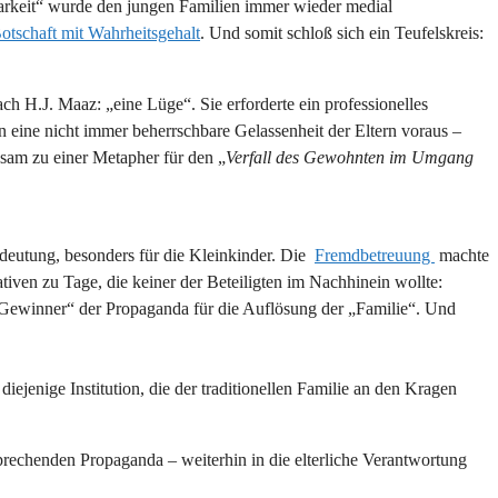
arkeit“ wurde den jungen Familien immer wieder medial
otschaft mit Wahrheitsgehalt
. Und somit schloß sich ein Teufelskreis:
ach H.J. Maaz: „eine Lüge“. Sie erforderte ein professionelles
en eine nicht immer beherrschbare Gelassenheit der Eltern voraus –
sam zu einer Metapher für den „
Verfall des
Gewohnten im Umgang
Bedeutung, besonders für die Kleinkinder. Die
Fremdbetreuung
machte
ativen zu Tage, die keiner der Beteiligten im Nachhinein wollte:
„Gewinner“ der Propaganda für die Auflösung der „Familie“. Und
ejenige Institution, die der traditionellen Familie an den Kragen
sprechenden Propaganda – weiterhin in die elterliche Verantwortung