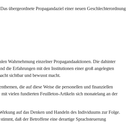
Das übergeordnete Propagandaziel einer neuen Geschlechterordnung
dialen Wahrnehmung einzelner Propagandaaktionen. Die dahinter
nd die Erfahrungen mit den Institutionen einer groß angelegten
macht sichtbar und bewusst macht.
themen, die auf diese Weise die personellen und finanziellen
mit vielen fundierten Feuilleton-Artikeln sich monatelang an der
e Wirkung auf das Denken und Handeln des Individuums zur Folge.
stimmt, daß der Betroffene eine derartige Sprachsteuerung