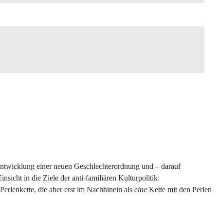
e Entwicklung einer neuen Geschlechterordnung und – darauf
nsicht in die Ziele der anti-familiären Kulturpolitik:
erlenkette, die aber erst im Nachhinein als
eine
Kette mit den Perlen