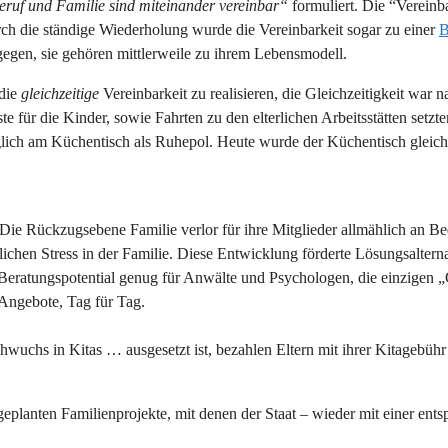
eruf und Familie sind miteinander vereinbar“
formuliert. Die “Vereinb
ch die ständige Wiederholung wurde die Vereinbarkeit sogar zu einer
B
egen, sie gehören mittlerweile zu ihrem Lebensmodell.
 die
gleichzeitige
Vereinbarkeit zu realisieren, die Gleichzeitigkeit war n
 für die Kinder, sowie Fahrten zu den elterlichen Arbeitsstätten setzt
lich am Küchentisch als Ruhepol. Heute wurde der Küchentisch gleich
d. Die Rückzugsebene Familie verlor für ihre Mitglieder allmählich an 
glichen Stress in der Familie. Diese Entwicklung förderte Lösungsaltern
 Beratungspotential genug für Anwälte und Psychologen, die einzigen 
r Angebote, Tag für Tag.
uchs in Kitas … ausgesetzt ist, bezahlen Eltern mit ihrer Kitagebühr di
eplanten Familienprojekte, mit denen der Staat – wieder mit einer ent