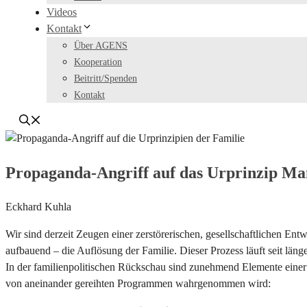
Videos
Kontakt
Über AGENS
Kooperation
Beitritt/Spenden
Kontakt
Propaganda-Angriff auf das Urprinzip M
Eckhard Kuhla
Wir sind derzeit Zeugen einer zerstörerischen, gesellschaftlichen E
aufbauend – die Auflösung der Familie. Dieser Prozess läuft seit längere
In der familienpolitischen Rückschau sind zunehmend Elemente einer st
von aneinander gereihten Programmen wahrgenommen wird: