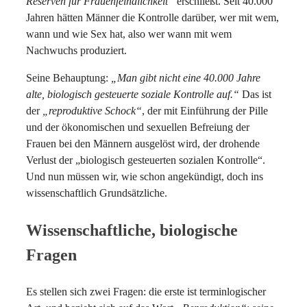
Reserven für Frauenfeindlichkeit“
erschließt. Seit 40.000
Jahren hätten Männer die Kontrolle darüber, wer mit wem,
wann und wie Sex hat, also wer wann mit wem
Nachwuchs produziert.
Seine Behauptung:
„Man gibt nicht eine 40.000 Jahre
alte, biologisch gesteuerte soziale Kontrolle auf.“
Das ist
der
„reproduktive Schock“
, der mit Einführung der Pille
und der ökonomischen und sexuellen Befreiung der
Frauen bei den Männern ausgelöst wird, der drohende
Verlust der „biologisch gesteuerten sozialen Kontrolle“.
Und nun müssen wir, wie schon angekündigt, doch ins
wissenschaftlich Grundsätzliche.
Wissenschaftliche, biologische
Fragen
Es stellen sich zwei Fragen: die erste ist terminlogischer