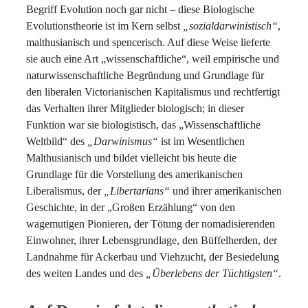
Begriff Evolution noch gar nicht – diese Biologische
Evolutionstheorie ist im Kern selbst
„sozialdarwinistisch“
,
malthusianisch und spencerisch. Auf diese Weise lieferte
sie auch eine Art „wissenschaftliche“, weil empirische und
naturwissenschaftliche Begründung und Grundlage für
den liberalen Victorianischen Kapitalismus und rechtfertigt
das Verhalten ihrer Mitglieder biologisch; in dieser
Funktion war sie biologistisch, das „Wissenschaftliche
Weltbild“ des
„Darwinismus“
ist im Wesentlichen
Malthusianisch und bildet vielleicht bis heute die
Grundlage für die Vorstellung des amerikanischen
Liberalismus, der
„Libertarians“
und ihrer amerikanischen
Geschichte, in der „Großen Erzählung“ von den
wagemutigen Pionieren, der Tötung der nomadisierenden
Einwohner, ihrer Lebensgrundlage, den Büffelherden, der
Landnahme für Ackerbau und Viehzucht, der Besiedelung
des weiten Landes und des
„Überlebens der Tüchtigsten“
.