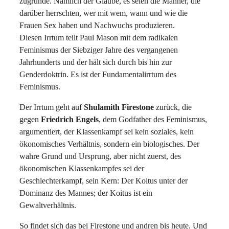
zugrunde. Nämlich der Glaube, es seien die Männer, die
darüber herrschten, wer mit wem, wann und wie die
Frauen Sex haben und Nachwuchs produzieren.
Diesen Irrtum teilt Paul Mason mit dem radikalen
Feminismus der Siebziger Jahre des vergangenen
Jahrhunderts und der hält sich durch bis hin zur
Genderdoktrin. Es ist der Fundamentalirrtum des
Feminismus.
Der Irrtum geht auf
Shulamith Firestone
zurück, die
gegen
Friedrich Engels
, dem Godfather des Feminismus,
argumentiert, der Klassenkampf sei kein soziales, kein
ökonomisches Verhältnis, sondern ein biologisches. Der
wahre Grund und Ursprung, aber nicht zuerst, des
ökonomischen Klassenkampfes sei der
Geschlechterkampf, sein Kern: Der Koitus unter der
Dominanz des Mannes; der Koitus ist ein
Gewaltverhältnis.
So findet sich das bei Firestone und andren bis heute. Und