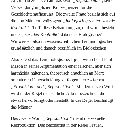
Art, und bezieht sich auf das Wort
„Reproduktion“
; seine
Verwendung impliziert Konsequenzen für die
Geschlechterauffassung. Die zweite Frage bezieht sich auf
die von Männern vollzogene
„biologisch gesteuert soziale
Kontrolle“
. Trifft diese Behauptung zu, und worin besteht
in der
„sozialen Kontrolle“
dabei das Biologische?
Wir werden also im wissenschaftlichen Terminologischen
grundsätzlich und danach begrifflich im Biologischen.
Also zuerst das Terminologische: Irgendwie scheint Paul
Mason in seiner Argumentation einer falschen, aber sich
hartnäckig haltenden, theoretisch angeblich an Marx
orientierten Unterscheidung zu folgen, der zwischen
„Produktion“ und „Reproduktion“
. Mit dem ersten Wort
wird in der Regel menschliche Arbeit bezeichnet, die
etwas hervorbringt oder herstellt. In der Regel beschäftigt
das Männer.
Das zweite Wort,
„Reproduktion“
meint die sexuelle
Reproduktion. Das beschäftigt in der Regel Frauen,