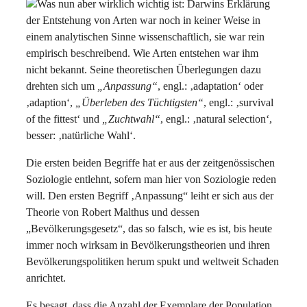
Was nun aber wirklich wichtig ist: Darwins Erklärung
der Entstehung von Arten war noch in keiner Weise in
einem analytischen Sinne wissenschaftlich, sie war rein
empirisch beschreibend. Wie Arten entstehen war ihm
nicht bekannt. Seine theoretischen Überlegungen dazu
drehten sich um
„Anpassung“
, engl.: ‚adaptation‘ oder
‚adaption‘,
„Überleben des Tüchtigsten“
, engl.: ‚survival
of the fittest‘ und
„Zuchtwahl“
, engl.: ‚natural selection‘,
besser: ‚natürliche Wahl‘.
Die ersten beiden Begriffe hat er aus der zeitgenössischen
Soziologie entlehnt, sofern man hier von Soziologie reden
will. Den ersten Begriff ‚Anpassung“ leiht er sich aus der
Theorie von Robert Malthus und dessen
„Bevölkerungsgesetz“, das so falsch, wie es ist, bis heute
immer noch wirksam in Bevölkerungstheorien und ihren
Bevölkerungspolitiken herum spukt und weltweit Schaden
anrichtet.
Es besagt, dass die Anzahl der Exemplare der Population