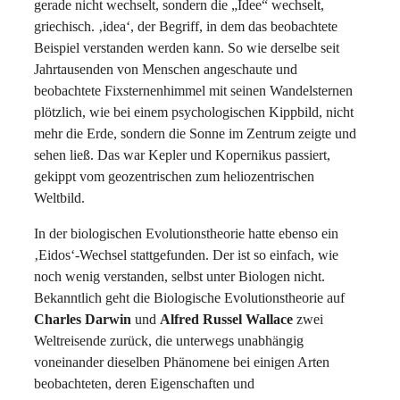
gerade nicht wechselt, sondern die „Idee“ wechselt,
griechisch. ‚idea‘, der Begriff, in dem das beobachtete
Beispiel verstanden werden kann. So wie derselbe seit
Jahrtausenden von Menschen angeschaute und
beobachtete Fixsternenhimmel mit seinen Wandelsternen
plötzlich, wie bei einem psychologischen Kippbild, nicht
mehr die Erde, sondern die Sonne im Zentrum zeigte und
sehen ließ. Das war Kepler und Kopernikus passiert,
gekippt vom geozentrischen zum heliozentrischen
Weltbild.
In der biologischen Evolutionstheorie hatte ebenso ein
‚Eidos‘-Wechsel stattgefunden. Der ist so einfach, wie
noch wenig verstanden, selbst unter Biologen nicht.
Bekanntlich geht die Biologische Evolutionstheorie auf
Charles Darwin
und
Alfred Russel Wallace
zwei
Weltreisende zurück, die unterwegs unabhängig
voneinander dieselben Phänomene bei einigen Arten
beobachteten, deren Eigenschaften und