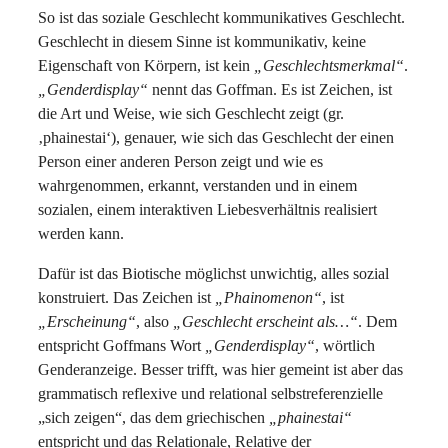
So ist das soziale Geschlecht kommunikatives Geschlecht.
Geschlecht in diesem Sinne ist kommunikativ, keine
Eigenschaft von Körpern, ist kein
„Geschlechtsmerkmal“
.
„Genderdisplay“
nennt das Goffman. Es ist Zeichen, ist
die Art und Weise, wie sich Geschlecht zeigt (gr.
‚phainestai‘), genauer, wie sich das Geschlecht der einen
Person einer anderen Person zeigt und wie es
wahrgenommen, erkannt, verstanden und in einem
sozialen, einem interaktiven Liebesverhältnis realisiert
werden kann.
Dafür ist das Biotische möglichst unwichtig, alles sozial
konstruiert. Das Zeichen ist
„Phainomenon“
, ist
„Erscheinung“
, also
„Geschlecht erscheint als…“
. Dem
entspricht Goffmans Wort
„Genderdisplay“
, wörtlich
Genderanzeige. Besser trifft, was hier gemeint ist aber das
grammatisch reflexive und relational selbstreferenzielle
„sich zeigen“, das dem griechischen
„phainestai“
entspricht und das Relationale, Relative der