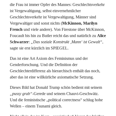
die Frau ist immer Opfer des Mannes: Geschlechtsverkehr
ist Vergewaltigung, selbst einvernehmlicher
Geschlechtsverkehr ist Vergewaltigung, Männer sind
Vergewaltiger und sonst nichts (
McKinnon, Marilyn
French
und viele andere). Von Firestone über McKinnon,
Foucault bis hin zu Butler reicht das und natürlich zu
Alice
Schwarzer
:
„Das soziale Konstrukt ‚Mann‘ ist Gewalt“
,
sagte sie erst kürzlich im SPIEGEL.
Das ist eine Art Axiom des Feminismus und der
Genderforschung. Und die Definition der
Geschlechterdifferenz als hierarchisch enthält das noch,
aber das ist eine willkürliche axiomatische Setzung.
Dieses Bild hat Donald Trump schön bedient mit seinem
„pussy grab“
-Gerede und seinem Chauvi-Geschwätz.
Und die feministische „political correctness“ schlug hohe
Wellen – einem Tsunami gleich.