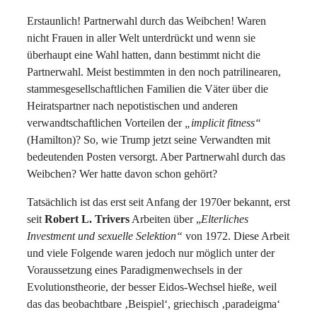
Erstaunlich! Partnerwahl durch das Weibchen! Waren
nicht Frauen in aller Welt unterdrückt und wenn sie
überhaupt eine Wahl hatten, dann bestimmt nicht die
Partnerwahl. Meist bestimmten in den noch patrilinearen,
stammesgesellschaftlichen Familien die Väter über die
Heiratspartner nach nepotistischen und anderen
verwandtschaftlichen Vorteilen der
„implicit fitness“
(Hamilton)? So, wie Trump jetzt seine Verwandten mit
bedeutenden Posten versorgt. Aber Partnerwahl durch das
Weibchen? Wer hatte davon schon gehört?
Tatsächlich ist das erst seit Anfang der 1970er bekannt, erst
seit
Robert L. Trivers
Arbeiten über „
Elterliches
Investment und sexuelle Selektion“
von 1972. Diese Arbeit
und viele Folgende waren jedoch nur möglich unter der
Voraussetzung eines Paradigmenwechsels in der
Evolutionstheorie, der besser Eidos-Wechsel hieße, weil
das das beobachtbare ‚Beispiel‘, griechisch ‚paradeigma‘