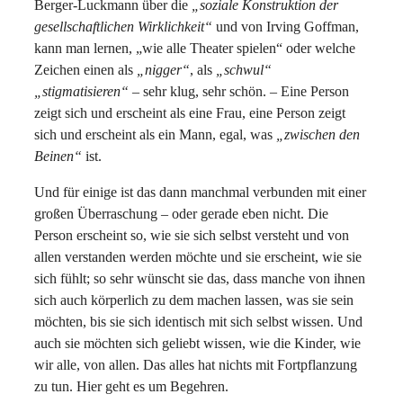
Berger-Luckmann über die
„soziale Konstruktion der
gesellschaftlichen Wirklichkeit“
und von Irving Goffman,
kann man lernen, „wie alle Theater spielen“ oder welche
Zeichen einen als
„nigger“
, als
„schwul“
„stigmatisieren“
– sehr klug, sehr schön. – Eine Person
zeigt sich und erscheint als eine Frau, eine Person zeigt
sich und erscheint als ein Mann, egal, was
„zwischen den
Beinen“
ist.
Und für einige ist das dann manchmal verbunden mit einer
großen Überraschung – oder gerade eben nicht. Die
Person erscheint so, wie sie sich selbst versteht und von
allen verstanden werden möchte und sie erscheint, wie sie
sich fühlt; so sehr wünscht sie das, dass manche von ihnen
sich auch körperlich zu dem machen lassen, was sie sein
möchten, bis sie sich identisch mit sich selbst wissen. Und
auch sie möchten sich geliebt wissen, wie die Kinder, wie
wir alle, von allen. Das alles hat nichts mit Fortpflanzung
zu tun. Hier geht es um Begehren.