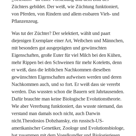
Züchters gebildet. Der weiß, wie Züchtung funktioniert,
von Pferden, von Rindern und allem essbaren Vieh- und
Pflanzenzeug.
Was tut der Züchter? Der selektiert, wählt und paart
diejenigen Exemplare einer Art, Weibchen und Männchen,
mit besonders gut ausgeprägten und gewünschten
Eigenschaften, große Euter für viel Milch bei den Kühen,
mehr Rippen bei den Schweinen für mehr Koteletts, denn
er weiß, dass die leiblichen Nachkommen dieselben
gewünschten Eigenschaften aufweisen werden und deren
Nachkommen auch, und so fort. Er weiß dass sie vererbt
werden. Das wussten schon die Bauern seit Jahrtausenden.
Dafür brauchte man keine Biologische Evolutionstheorie.
Wie aber Vererbung funktioniert, das wusste niemand, das
verstand man damals noch nicht, auch Darwin
nicht.Theodosios Dobzhansky, ein russisch-US-
amerikanischer Genetiker, Zoologe und Evolutionsbiologe,
hat zusammen mit dem Vogelkundler und Biologieriesen