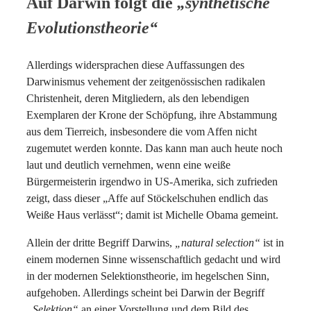
Auf Darwin folgt die
„synthetische
Evolutionstheorie“
Allerdings widersprachen diese Auffassungen des
Darwinismus vehement der zeitgenössischen radikalen
Christenheit, deren Mitgliedern, als den lebendigen
Exemplaren der Krone der Schöpfung, ihre Abstammung
aus dem Tierreich, insbesondere die vom Affen nicht
zugemutet werden konnte. Das kann man auch heute noch
laut und deutlich vernehmen, wenn eine weiße
Bürgermeisterin irgendwo in US-Amerika, sich zufrieden
zeigt, dass dieser „Affe auf Stöckelschuhen endlich das
Weiße Haus verlässt“; damit ist Michelle Obama gemeint.
Allein der dritte Begriff Darwins,
„natural selection“
ist in
einem modernen Sinne wissenschaftlich gedacht und wird
in der modernen Selektionstheorie, im hegelschen Sinn,
aufgehoben. Allerdings scheint bei Darwin der Begriff
„Selektion“
an einer Vorstellung und dem Bild des