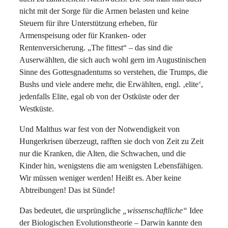
nicht mit der Sorge für die Armen belasten und keine
Steuern für ihre Unterstützung erheben, für
Armenspeisung oder für Kranken- oder
Rentenversicherung. „The fittest“ – das sind die
Auserwählten, die sich auch wohl gern im Augustinischen
Sinne des Gottesgnadentums so verstehen, die Trumps, die
Bushs und viele andere mehr, die Erwählten, engl. ‚elite‘,
jedenfalls Elite, egal ob von der Ostküste oder der
Westküste.
Und Malthus war fest von der Notwendigkeit von
Hungerkrisen überzeugt, rafften sie doch von Zeit zu Zeit
nur die Kranken, die Alten, die Schwachen, und die
Kinder hin, wenigstens die am wenigsten Lebensfähigen.
Wir müssen weniger werden! Heißt es. Aber keine
Abtreibungen! Das ist Sünde!
Das bedeutet, die ursprüngliche
„wissenschaftliche“
Idee
der Biologischen Evolutionstheorie – Darwin kannte den