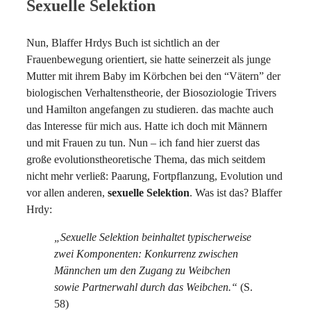
Sexuelle Selektion
Nun, Blaffer Hrdys Buch ist sichtlich an der
Frauenbewegung orientiert, sie hatte seinerzeit als junge
Mutter mit ihrem Baby im Körbchen bei den “Vätern” der
biologischen Verhaltenstheorie, der Biosoziologie Trivers
und Hamilton angefangen zu studieren. das machte auch
das Interesse für mich aus. Hatte ich doch mit Männern
und mit Frauen zu tun. Nun – ich fand hier zuerst das
große evolutionstheoretische Thema, das mich seitdem
nicht mehr verließ: Paarung, Fortpflanzung, Evolution und
vor allen anderen,
sexuelle Selektion
. Was ist das? Blaffer
Hrdy:
„Sexuelle Selektion beinhaltet typischerweise
zwei Komponenten: Konkurrenz zwischen
Männchen um den Zugang zu Weibchen
sowie Partnerwahl durch das Weibchen.“
(S.
58)