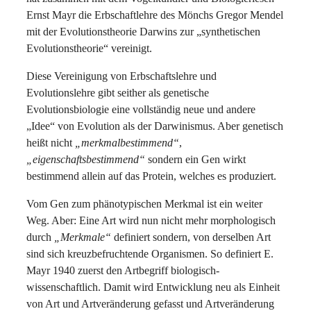
Ernst Mayr die Erbschaftlehre des Mönchs Gregor Mendel
mit der Evolutionstheorie Darwins zur „synthetischen
Evolutionstheorie“ vereinigt.
Diese Vereinigung von Erbschaftslehre und
Evolutionslehre gibt seither als genetische
Evolutionsbiologie eine vollständig neue und andere
„Idee“ von Evolution als der Darwinismus. Aber genetisch
heißt nicht
„merkmalbestimmend“
,
„eigenschaftsbestimmend“
sondern ein Gen wirkt
bestimmend allein auf das Protein, welches es produziert.
Vom Gen zum phänotypischen Merkmal ist ein weiter
Weg. Aber: Eine Art wird nun nicht mehr morphologisch
durch
„Merkmale“
definiert sondern, von derselben Art
sind sich kreuzbefruchtende Organismen. So definiert E.
Mayr 1940 zuerst den Artbegriff biologisch-
wissenschaftlich. Damit wird Entwicklung neu als Einheit
von Art und Artveränderung gefasst und Artveränderung