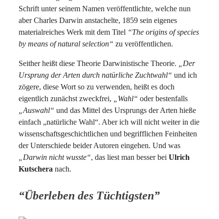
Schrift unter seinem Namen veröffentlichte, welche nun
aber Charles Darwin anstachelte, 1859 sein eigenes
materialreiches Werk mit dem Titel
“The origins of species
by means of natural selection“
zu veröffentlichen.
Seither heißt diese Theorie Darwinistische Theorie.
„Der
Ursprung der Arten durch natürliche Zuchtwahl“
und ich
zögere, diese Wort so zu verwenden, heißt es doch
eigentlich zunächst zweckfrei,
„Wahl“
oder bestenfalls
„Auswahl“
und das Mittel des Ursprungs der Arten hieße
einfach „natürliche Wahl“. Aber ich will nicht weiter in die
wissenschaftsgeschichtlichen und begrifflichen Feinheiten
der Unterschiede beider Autoren eingehen. Und was
„Darwin nicht wusste“
, das liest man besser bei
Ulrich
Kutschera
nach.
“Überleben des Tüchtigsten”