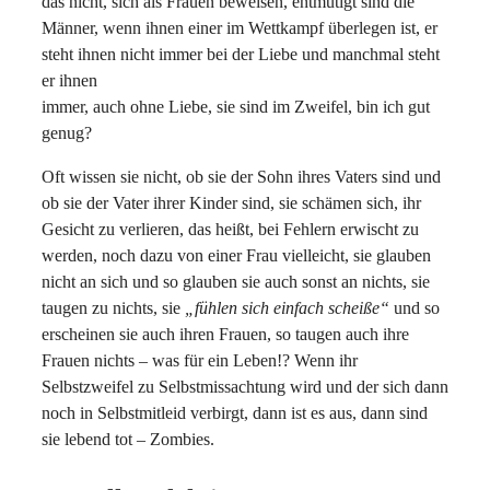
das nicht, sich als Frauen beweisen, entmutigt sind die
Männer, wenn ihnen einer im Wettkampf überlegen ist, er
steht ihnen nicht immer bei der Liebe und manchmal steht
er ihnen
immer, auch ohne Liebe, sie sind im Zweifel, bin ich gut
genug?
Oft wissen sie nicht, ob sie der Sohn ihres Vaters sind und
ob sie der Vater ihrer Kinder sind, sie schämen sich, ihr
Gesicht zu verlieren, das heißt, bei Fehlern erwischt zu
werden, noch dazu von einer Frau vielleicht, sie glauben
nicht an sich und so glauben sie auch sonst an nichts, sie
taugen zu nichts, sie
„fühlen sich einfach scheiße“
und so
erscheinen sie auch ihren Frauen, so taugen auch ihre
Frauen nichts – was für ein Leben!? Wenn ihr
Selbstzweifel zu Selbstmissachtung wird und der sich dann
noch in Selbstmitleid verbirgt, dann ist es aus, dann sind
sie lebend tot – Zombies.