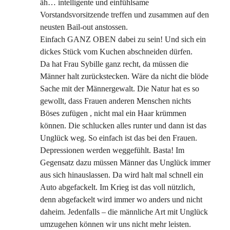
äh… intelligente und einfühlsame
Vorstandsvorsitzende treffen und zusammen auf den
neusten Bail-out anstossen.
Einfach GANZ OBEN dabei zu sein! Und sich ein
dickes Stück vom Kuchen abschneiden dürfen.
Da hat Frau Sybille ganz recht, da müssen die
Männer halt zurückstecken. Wäre da nicht die blöde
Sache mit der Männergewalt. Die Natur hat es so
gewollt, dass Frauen anderen Menschen nichts
Böses zufügen , nicht mal ein Haar krümmen
können. Die schlucken alles runter und dann ist das
Unglück weg. So einfach ist das bei den Frauen.
Depressionen werden weggefühlt. Basta! Im
Gegensatz dazu müssen Männer das Unglück immer
aus sich hinauslassen. Da wird halt mal schnell ein
Auto abgefackelt. Im Krieg ist das voll nützlich,
denn abgefackelt wird immer wo anders und nicht
daheim. Jedenfalls – die männliche Art mit Unglück
umzugehen können wir uns nicht mehr leisten.