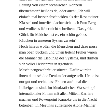
Leitung von einem technischen Konzern
übernehmen“ heißt es da, oder auch: „Ich will
einfach mal besser abschneiden als der Rest meiner
Klasse“ und innerlich dachte sich auch Frau Berg
und wollte es lieber nicht schreiben: „Das größte
Glück für Mädchen ist es, ein schön geöltes
Rädchen in unserem System zu sein“
Hoch hinaus wollen die Menschen und dazu muss
man oben buckeln und unten treten! Früher waren
die Männer die Lieblinge des Systems, und durften
sich voller Heldenmut in irgendein
Maschinengewehrfeuer stürzen. Dafür wurden
ihnen dann schöne Denkmäler aufgestellt. Heute ist
nur gut und recht, dass Frauen auch mal die
Leibeigenen sind. Im bürokratischen Wasserkopf
internationaler Firmen mit allen Mitteln Karriere
machen und Powerpoint-Karaoke bis in die Nacht
betreiben. In Meetings aufregende Alpha-Männer