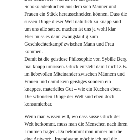
Schokoladenkuchen aus dem sich Männer und
Frauen ein Stück herausschneiden können. Dass die
süssen Dinge dieser Welt natürlich zu knapp sind
um uns alle satt zu machen ist uns ja wohl klar.
Hier muss es dann zwangsläufig zum
Geschlechterkampf zwischen Mann und Frau
kommen.
Damit ist die geistlose Philosophie von Sybille Berg
mal knapp umrissen. Glück entsteht damit nicht z.B.
im liebevollen Miteinander zwischen Männern und
Frauen und damit kein geistiges sondern ein
knappes, materielles Gut – wie ein Kuchen eben.
Die schönsten Dinge der Welt sind eben doch
konsumierbar.
Wenn man wissen will, wo dass süsse Glück der
Welt herkommt, muss man die Menschen nach ihren
Träumen fragen. Da bekommt man immer nur die
eine Antwort: „Irgendwann möchte ich mal die