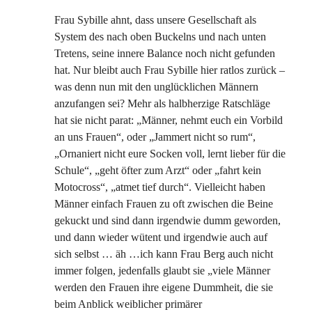
Frau Sybille ahnt, dass unsere Gesellschaft als
System des nach oben Buckelns und nach unten
Tretens, seine innere Balance noch nicht gefunden
hat. Nur bleibt auch Frau Sybille hier ratlos zurück –
was denn nun mit den unglücklichen Männern
anzufangen sei? Mehr als halbherzige Ratschläge
hat sie nicht parat: „Männer, nehmt euch ein Vorbild
an uns Frauen“, oder „Jammert nicht so rum“,
„Ornaniert nicht eure Socken voll, lernt lieber für die
Schule“, „geht öfter zum Arzt“ oder „fahrt kein
Motocross“, „atmet tief durch“. Vielleicht haben
Männer einfach Frauen zu oft zwischen die Beine
gekuckt und sind dann irgendwie dumm geworden,
und dann wieder wütent und irgendwie auch auf
sich selbst … äh …ich kann Frau Berg auch nicht
immer folgen, jedenfalls glaubt sie „viele Männer
werden den Frauen ihre eigene Dummheit, die sie
beim Anblick weiblicher primärer