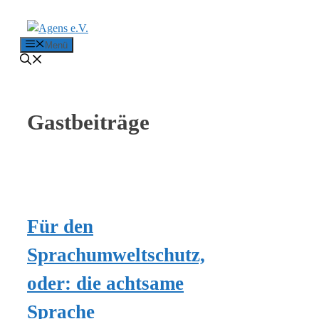
Zum Inhalt springen
Menü
Gastbeiträge
Für den
Sprachumweltschutz,
oder: die achtsame
Sprache